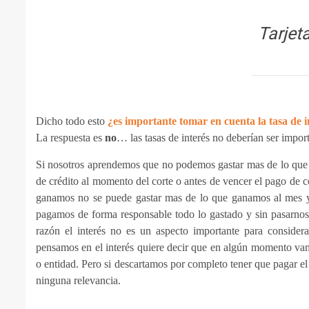
Tarjet
Dicho todo esto
¿es importante tomar en cuenta la tasa de i
La respuesta es
no
… las tasas de interés no deberían ser impo
Si nosotros aprendemos que no podemos gastar mas de lo que p
de crédito al momento del corte o antes de vencer el pago de 
ganamos no se puede gastar mas de lo que ganamos al mes y
pagamos de forma responsable todo lo gastado y sin pasarnos a
razón el interés no es un aspecto importante para consider
pensamos en el interés quiere decir que en algún momento vam
o entidad. Pero si descartamos por completo tener que pagar el
ninguna relevancia.