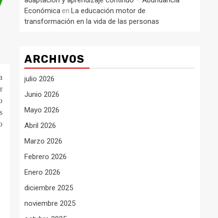
adaptación y aprendizaje continuo – Abundancia
Económica
La educación motor de
en
transformación en la vida de las personas
ARCHIVOS
a
julio 2026
r
Junio 2026
o
Mayo 2026
s
o
Abril 2026
Marzo 2026
Febrero 2026
Enero 2026
diciembre 2025
noviembre 2025