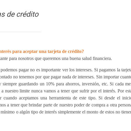
as de crédito
nterés para aceptar una tarjeta de crédito?
rtante para nosotros que queremos una buena salud financiera.
odemos pagar no es importante ver los intereses. Si pagamos la tarjet
contado no tenemos por que pagar nada de intereses. Sin importar cuant
 siempre guardando un 10% para ahorros, inversión, etc. Si cada me
 nuestro limite nunca vamos a tener que sufrir por el interés. Por est
ar cuando aceptamos una herramienta de este tipo. Si desde el inici
os a tener que brindar parte de nuestro poder de compra a otra person
 mínimo o algún tipo de interés simplemente el monto de estos no tiene