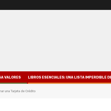
SA VALORES
LIBROS ESENCIALES: UNA LISTA IMPERDIBLE
nar una Tarjeta de Crédito