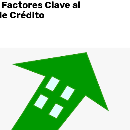
: Factores Clave al
de Crédito