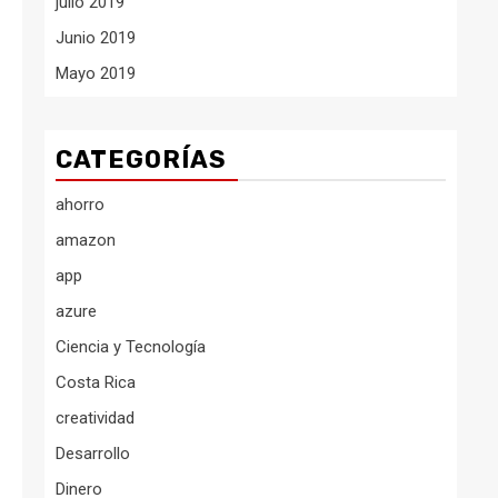
julio 2019
Junio 2019
Mayo 2019
CATEGORÍAS
ahorro
amazon
app
azure
Ciencia y Tecnología
Costa Rica
creatividad
Desarrollo
Dinero