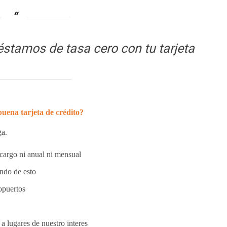
éstamos de tasa cero con tu tarjeta
buena tarjeta de crédito?
ga.
cargo ni anual ni mensual
endo de esto
ropuertos
 a lugares de nuestro interes