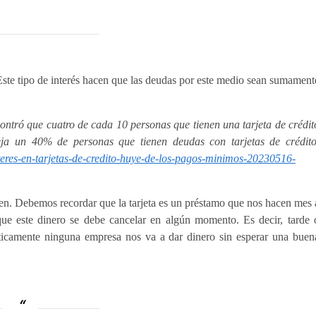
ste tipo de interés hacen que las deudas por este medio sean sumament
ntró que cuatro de cada 10 personas que tienen una tarjeta de crédit
eja un 40% de personas que tienen deudas con tarjetas de crédito
eres-en-tarjetas-de-credito-huye-de-los-pagos-minimos-20230516-
nen. Debemos recordar que la tarjeta es un préstamo que nos hacen mes 
ue este dinero se debe cancelar en algún momento. Es decir, tarde 
ácticamente ninguna empresa nos va a dar dinero sin esperar una buen