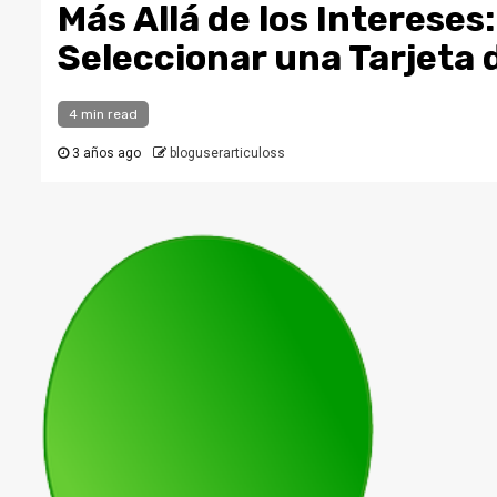
Más Allá de los Intereses
Seleccionar una Tarjeta 
4 min read
3 años ago
bloguserarticuloss