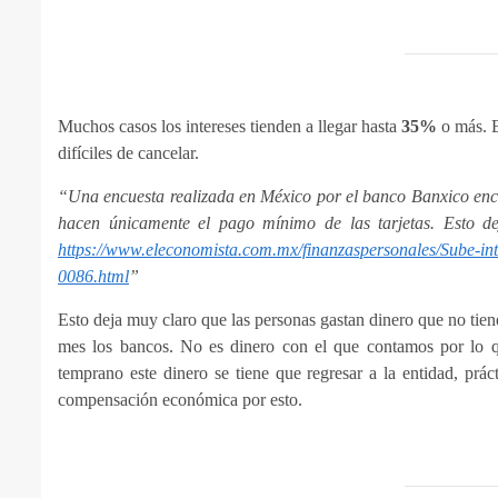
Muchos casos los intereses tienden a llegar hasta
35%
o más. E
difíciles de cancelar.
“Una encuesta realizada en México por el banco Banxico enco
hacen únicamente el pago mínimo de las tarjetas. Esto d
https://www.eleconomista.com.mx/finanzaspersonales/Sube-int
0086.html
”
Esto deja muy claro que las personas gastan dinero que no tie
mes los bancos. No es dinero con el que contamos por lo q
temprano este dinero se tiene que regresar a la entidad, pr
compensación económica por esto.