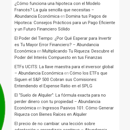
¿Cómo funciona una hipoteca con el Modelo
Francés? La guía sencilla que necesitas –
Abundancia Económica
Domina tus Pagos de
en
Hipoteca: Consejos Prácticos para un Pago Eficiente
y un Futuro Financiero Sólido
El Poder del Tiempo: ¿Por Qué Esperar para Invertir
es Tu Mayor Error Financiero? – Abundancia
Económica
Multiplicando Tu Riqueza: Descubre el
en
Poder del Interés Compuesto en tus Finanzas
ETFs UCITS: La llave maestra para el inversor global
– Abundancia Económica
Cómo los ETFs que
en
Siguen el S&P 500 Cobran sus Comisiones:
Entendiendo el Expense Ratio en el SPLG
El “Suelo de Alquiler”: La fórmula exacta para no
perder dinero con tu propiedad – Abundancia
Económica
Ingresos Pasivos 101: Cómo Generar
en
Riqueza con Bienes Raíces en Alquiler
El precio de no cambiar: una lección sobre