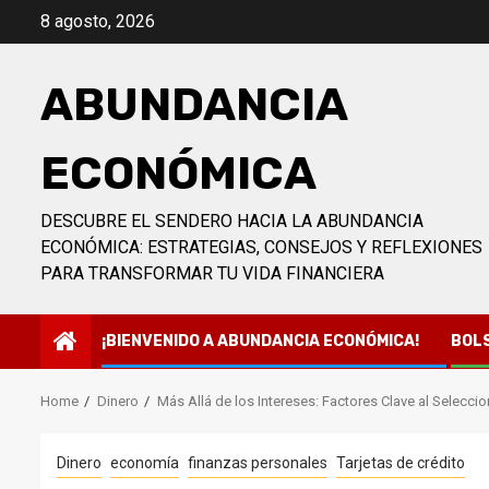
Skip
8 agosto, 2026
to
content
ABUNDANCIA
ECONÓMICA
DESCUBRE EL SENDERO HACIA LA ABUNDANCIA
ECONÓMICA: ESTRATEGIAS, CONSEJOS Y REFLEXIONES
PARA TRANSFORMAR TU VIDA FINANCIERA
¡BIENVENIDO A ABUNDANCIA ECONÓMICA!
BOL
Home
Dinero
Más Allá de los Intereses: Factores Clave al Seleccio
Dinero
economía
finanzas personales
Tarjetas de crédito