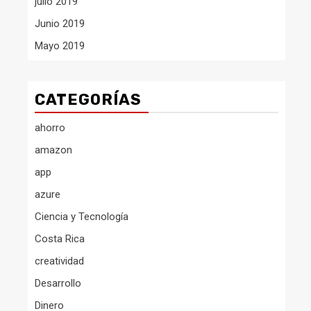
julio 2019
Junio 2019
Mayo 2019
CATEGORÍAS
ahorro
amazon
app
azure
Ciencia y Tecnología
Costa Rica
creatividad
Desarrollo
Dinero