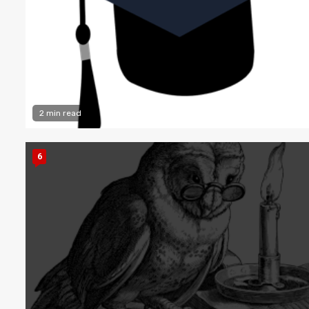
2 min read
6