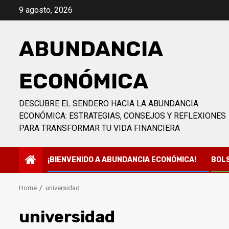
Skip
9 agosto, 2026
to
content
ABUNDANCIA
ECONÓMICA
DESCUBRE EL SENDERO HACIA LA ABUNDANCIA
ECONÓMICA: ESTRATEGIAS, CONSEJOS Y REFLEXIONES
PARA TRANSFORMAR TU VIDA FINANCIERA
¡BIENVENIDO A ABUNDANCIA ECONÓMICA!
BOL
Home
universidad
universidad