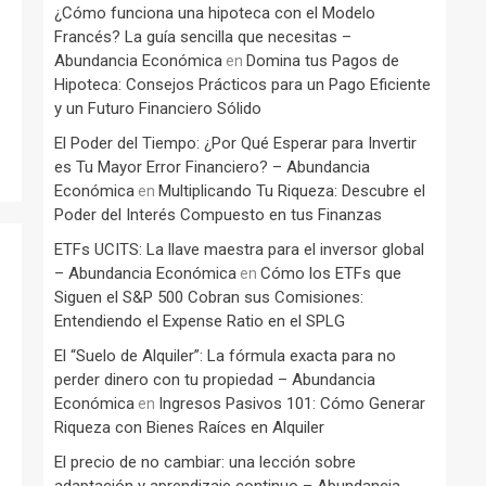
¿Cómo funciona una hipoteca con el Modelo
Francés? La guía sencilla que necesitas –
Abundancia Económica
Domina tus Pagos de
en
Hipoteca: Consejos Prácticos para un Pago Eficiente
y un Futuro Financiero Sólido
El Poder del Tiempo: ¿Por Qué Esperar para Invertir
es Tu Mayor Error Financiero? – Abundancia
Económica
Multiplicando Tu Riqueza: Descubre el
en
Poder del Interés Compuesto en tus Finanzas
ETFs UCITS: La llave maestra para el inversor global
– Abundancia Económica
Cómo los ETFs que
en
Siguen el S&P 500 Cobran sus Comisiones:
Entendiendo el Expense Ratio en el SPLG
El “Suelo de Alquiler”: La fórmula exacta para no
perder dinero con tu propiedad – Abundancia
Económica
Ingresos Pasivos 101: Cómo Generar
en
Riqueza con Bienes Raíces en Alquiler
El precio de no cambiar: una lección sobre