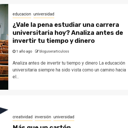
educacion
universidad
¿Vale la pena estudiar una carrera
universitaria hoy? Analiza antes de
invertir tu tiempo y dinero
1 año ago
bloguserarticuloss
Analiza antes de invertir tu tiempo y dinero La educación
universitaria siempre ha sido vista como un camino hacia
el...
creatividad
inversión
universidad
Más que un cartón