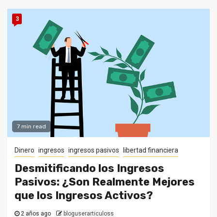
3
7 min read
Dinero
ingresos
ingresos pasivos
libertad financiera
Desmitificando los Ingresos
Pasivos: ¿Son Realmente Mejores
que los Ingresos Activos?
2 años ago
bloguserarticuloss