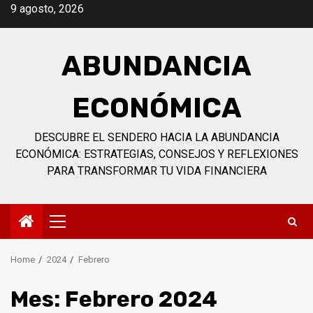
Skip
9 agosto, 2026
to
content
ABUNDANCIA
ECONÓMICA
DESCUBRE EL SENDERO HACIA LA ABUNDANCIA
ECONÓMICA: ESTRATEGIAS, CONSEJOS Y REFLEXIONES
PARA TRANSFORMAR TU VIDA FINANCIERA
Primary
Menu
Home
2024
Febrero
Mes:
Febrero 2024