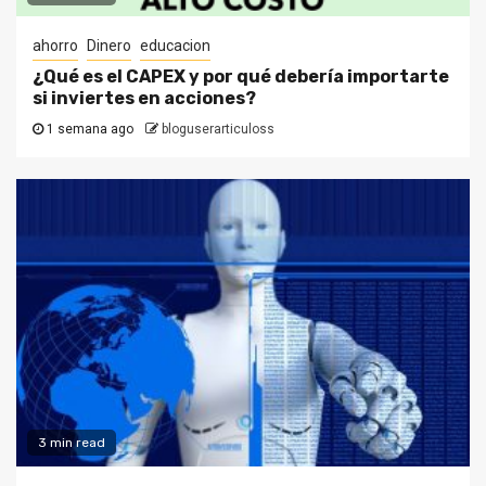
ahorro
Dinero
educacion
¿Qué es el CAPEX y por qué debería importarte
si inviertes en acciones?
1 semana ago
bloguserarticuloss
3 min read