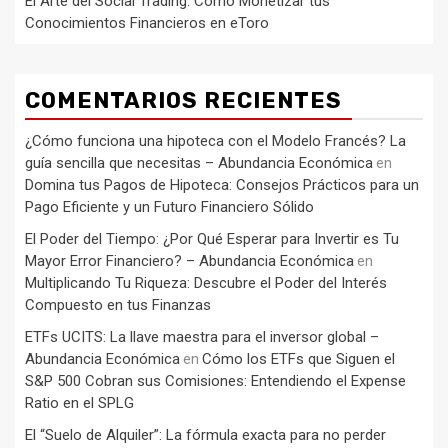
El Arte del Social Trading: Cómo Monetizar tus
Conocimientos Financieros en eToro
COMENTARIOS RECIENTES
¿Cómo funciona una hipoteca con el Modelo Francés? La
guía sencilla que necesitas – Abundancia Económica
en
Domina tus Pagos de Hipoteca: Consejos Prácticos para un
Pago Eficiente y un Futuro Financiero Sólido
El Poder del Tiempo: ¿Por Qué Esperar para Invertir es Tu
Mayor Error Financiero? – Abundancia Económica
en
Multiplicando Tu Riqueza: Descubre el Poder del Interés
Compuesto en tus Finanzas
ETFs UCITS: La llave maestra para el inversor global –
Abundancia Económica
Cómo los ETFs que Siguen el
en
S&P 500 Cobran sus Comisiones: Entendiendo el Expense
Ratio en el SPLG
El “Suelo de Alquiler”: La fórmula exacta para no perder