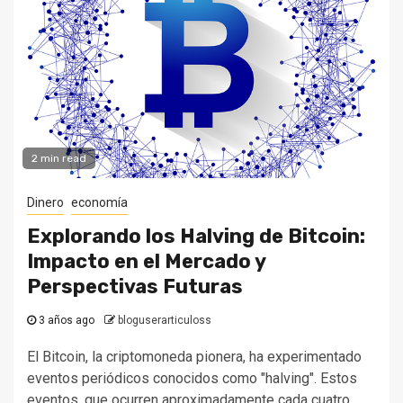
2 min read
Dinero
economía
Explorando los Halving de Bitcoin:
Impacto en el Mercado y
Perspectivas Futuras
3 años ago
bloguserarticuloss
El Bitcoin, la criptomoneda pionera, ha experimentado
eventos periódicos conocidos como "halving". Estos
eventos, que ocurren aproximadamente cada cuatro