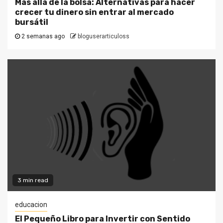
Más allá de la bolsa: Alternativas para hacer
crecer tu dinero sin entrar al mercado
bursátil
2 semanas ago
bloguserarticuloss
3 min read
educacion
El Pequeño Libro para Invertir con Sentido