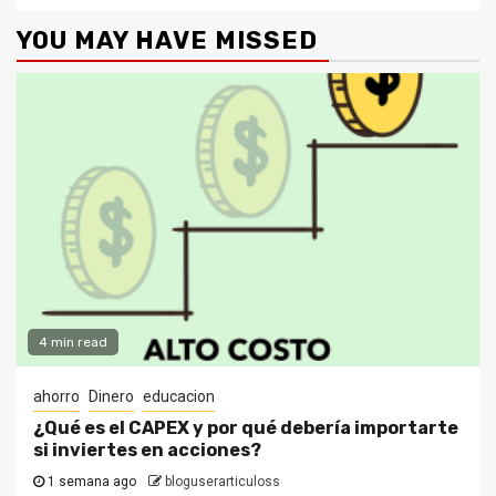
YOU MAY HAVE MISSED
4 min read
ahorro
Dinero
educacion
¿Qué es el CAPEX y por qué debería importarte
si inviertes en acciones?
1 semana ago
bloguserarticuloss