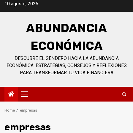
Skip
10 agosto, 2026
to
content
ABUNDANCIA
ECONÓMICA
DESCUBRE EL SENDERO HACIA LA ABUNDANCIA
ECONÓMICA: ESTRATEGIAS, CONSEJOS Y REFLEXIONES
PARA TRANSFORMAR TU VIDA FINANCIERA
Primary
Menu
Home
empresas
empresas