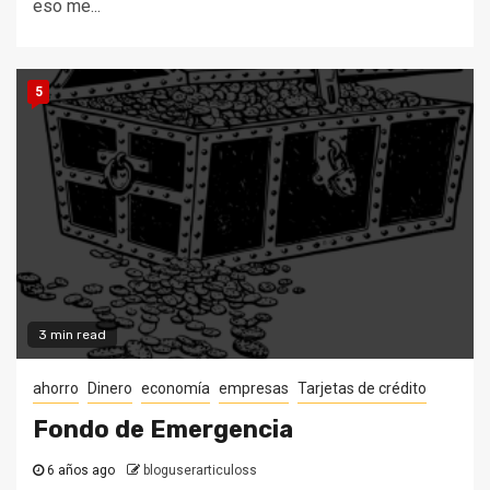
eso me...
5
3 min read
ahorro
Dinero
economía
empresas
Tarjetas de crédito
Fondo de Emergencia
6 años ago
bloguserarticuloss