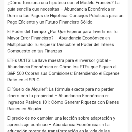
¿Cómo funciona una hipoteca con el Modelo Francés? La
guía sencilla que necesitas – Abundancia Económica
en
Domina tus Pagos de Hipoteca: Consejos Prácticos para un
Pago Eficiente y un Futuro Financiero Sólido
El Poder del Tiempo: ¿Por Qué Esperar para Invertir es Tu
Mayor Error Financiero? – Abundancia Económica
en
Multiplicando Tu Riqueza: Descubre el Poder del Interés
Compuesto en tus Finanzas
ETFs UCITS: La llave maestra para el inversor global –
Abundancia Económica
Cómo los ETFs que Siguen el
en
S&P 500 Cobran sus Comisiones: Entendiendo el Expense
Ratio en el SPLG
El “Suelo de Alquiler”: La fórmula exacta para no perder
dinero con tu propiedad – Abundancia Económica
en
Ingresos Pasivos 101: Cómo Generar Riqueza con Bienes
Raíces en Alquiler
El precio de no cambiar: una lección sobre adaptación y
aprendizaje continuo – Abundancia Económica
La
en
educación motor de transformación en la vida de las