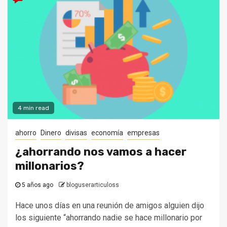
4 min read
ahorro
Dinero
divisas
economía
empresas
¿ahorrando nos vamos a hacer
millonarios?
5 años ago
bloguserarticuloss
Hace unos días en una reunión de amigos alguien dijo
los siguiente “ahorrando nadie se hace millonario por