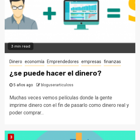
3 min read
Dinero
economía
Emprendedores
empresas
finanzas
¿se puede hacer el dinero?
5 años ago
bloguserarticuloss
Muchas veces vemos películas donde la gente
imprime dinero con el fin de pasarlo como dinero real y
poder comprar...
3