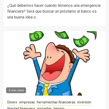
¿Qué debemos hacer cuando témenos una emergencia
financiera? Será que buscar un préstamo al banco es
una buena idea o...
3 min read
Dinero
empresas
herramientas financieras
inversión
libertad financiera
monedas
tiempo