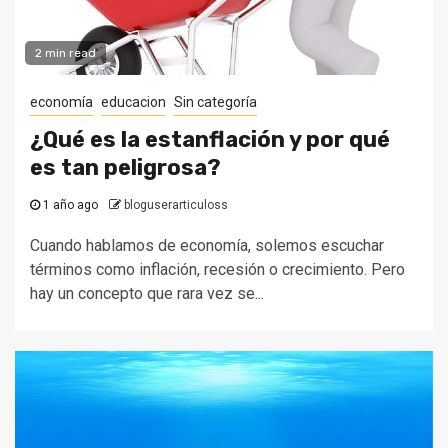
2 min read
economía
educacion
Sin categoría
¿Qué es la estanflación y por qué
es tan peligrosa?
1 año ago
bloguserarticuloss
Cuando hablamos de economía, solemos escuchar
términos como inflación, recesión o crecimiento. Pero
hay un concepto que rara vez se...