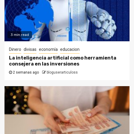
3 min read
Dinero
divisas
economía
educacion
La inteligencia artificial como herramienta
consejera en las inversiones
2 semanas ago
bloguserarticuloss