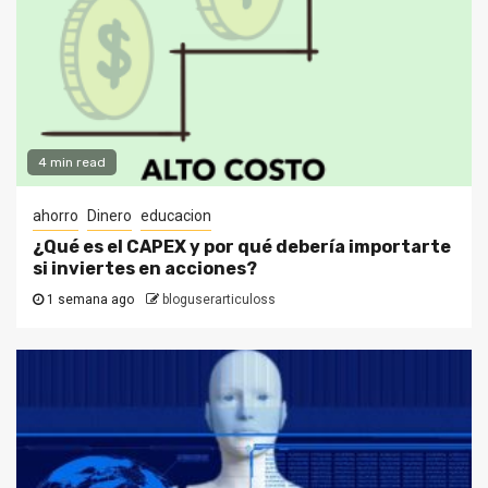
4 min read
ahorro
Dinero
educacion
¿Qué es el CAPEX y por qué debería importarte
si inviertes en acciones?
1 semana ago
bloguserarticuloss