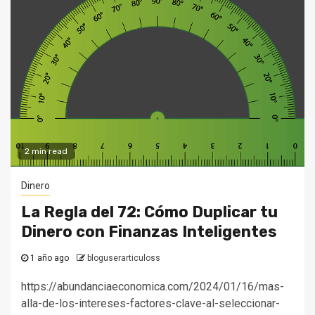
2 min read
Dinero
La Regla del 72: Cómo Duplicar tu
Dinero con Finanzas Inteligentes
1 año ago
bloguserarticuloss
https://abundanciaeconomica.com/2024/01/16/mas-
alla-de-los-intereses-factores-clave-al-seleccionar-