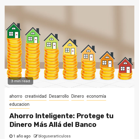
3 min read
ahorro
creatividad
Desarrollo
Dinero
economía
educacion
Ahorro Inteligente: Protege tu
Dinero Más Allá del Banco
1 año ago
bloguserarticuloss