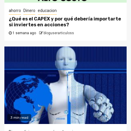
ahorro
Dinero
educacion
¿Qué es el CAPEX y por qué debería importarte
si inviertes en acciones?
1 semana ago
bloguserarticuloss
3 min read