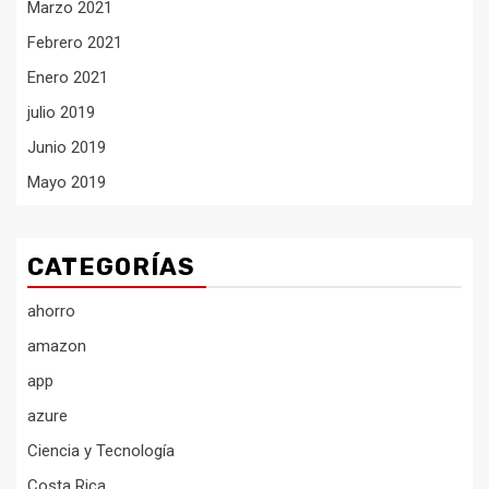
Marzo 2021
Febrero 2021
Enero 2021
julio 2019
Junio 2019
Mayo 2019
CATEGORÍAS
ahorro
amazon
app
azure
Ciencia y Tecnología
Costa Rica