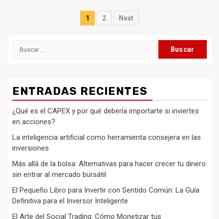
Paginación
1
2
Next
de
Buscar:
entradas
ENTRADAS RECIENTES
¿Qué es el CAPEX y por qué debería importarte si inviertes
en acciones?
La inteligencia artificial como herramienta consejera en las
inversiones
Más allá de la bolsa: Alternativas para hacer crecer tu dinero
sin entrar al mercado bursátil
El Pequeño Libro para Invertir con Sentido Común: La Guía
Definitiva para el Inversor Inteligente
El Arte del Social Trading: Cómo Monetizar tus