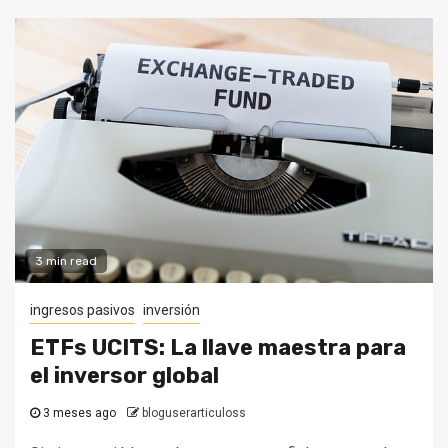
3 min read
ingresos pasivos
inversión
ETFs UCITS: La llave maestra para
el inversor global
3 meses ago
bloguserarticuloss