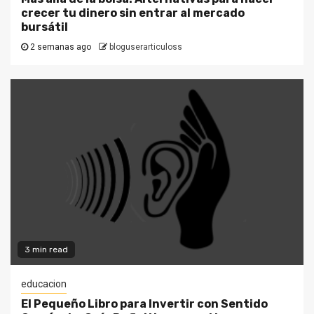
crecer tu dinero sin entrar al mercado
bursátil
2 semanas ago
bloguserarticuloss
3 min read
educacion
El Pequeño Libro para Invertir con Sentido