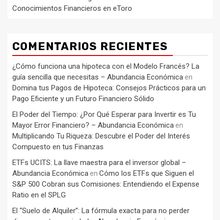
Conocimientos Financieros en eToro
COMENTARIOS RECIENTES
¿Cómo funciona una hipoteca con el Modelo Francés? La
guía sencilla que necesitas – Abundancia Económica
en
Domina tus Pagos de Hipoteca: Consejos Prácticos para un
Pago Eficiente y un Futuro Financiero Sólido
El Poder del Tiempo: ¿Por Qué Esperar para Invertir es Tu
Mayor Error Financiero? – Abundancia Económica
en
Multiplicando Tu Riqueza: Descubre el Poder del Interés
Compuesto en tus Finanzas
ETFs UCITS: La llave maestra para el inversor global –
Abundancia Económica
Cómo los ETFs que Siguen el
en
S&P 500 Cobran sus Comisiones: Entendiendo el Expense
Ratio en el SPLG
El “Suelo de Alquiler”: La fórmula exacta para no perder