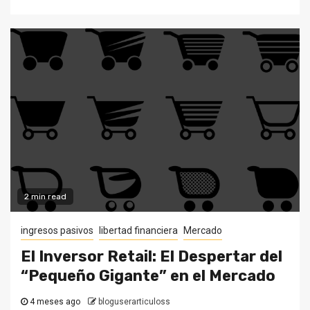
2 min read
ingresos pasivos
libertad financiera
Mercado
El Inversor Retail: El Despertar del
“Pequeño Gigante” en el Mercado
4 meses ago
bloguserarticuloss