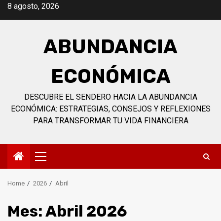
Skip
8 agosto, 2026
to
content
ABUNDANCIA
ECONÓMICA
DESCUBRE EL SENDERO HACIA LA ABUNDANCIA
ECONÓMICA: ESTRATEGIAS, CONSEJOS Y REFLEXIONES
PARA TRANSFORMAR TU VIDA FINANCIERA
Primary
Menu
Home
2026
Abril
Mes:
Abril 2026