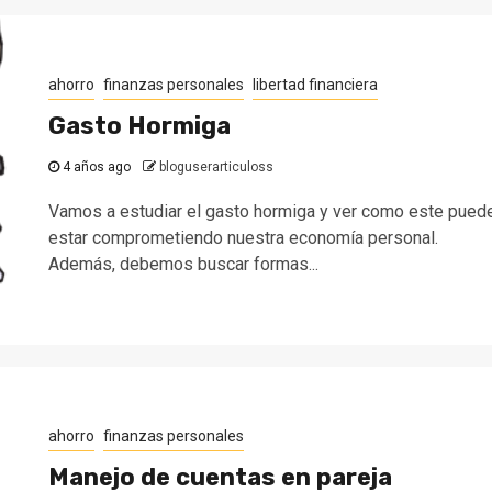
ahorro
finanzas personales
libertad financiera
Gasto Hormiga
4 años ago
bloguserarticuloss
Vamos a estudiar el gasto hormiga y ver como este pued
estar comprometiendo nuestra economía personal.
Además, debemos buscar formas...
ahorro
finanzas personales
Manejo de cuentas en pareja