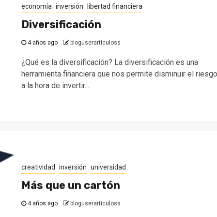
economía
inversión
libertad financiera
Diversificación
4 años ago
bloguserarticuloss
¿Qué es la diversificación? La diversificación es una
herramienta financiera que nos permite disminuir el riesg
a la hora de invertir...
creatividad
inversión
universidad
Más que un cartón
4 años ago
bloguserarticuloss