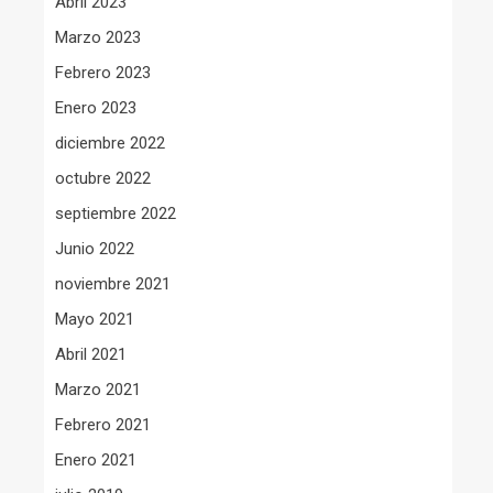
Abril 2023
Marzo 2023
Febrero 2023
Enero 2023
diciembre 2022
octubre 2022
septiembre 2022
Junio 2022
noviembre 2021
Mayo 2021
Abril 2021
Marzo 2021
Febrero 2021
Enero 2021