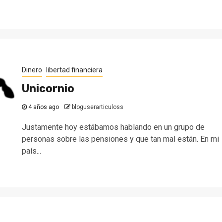
Dinero
libertad financiera
Unicornio
4 años ago
bloguserarticuloss
Justamente hoy estábamos hablando en un grupo de
personas sobre las pensiones y que tan mal están. En mi
país...