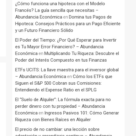
¿Cómo funciona una hipoteca con el Modelo
Francés? La guía sencilla que necesitas –
Abundancia Económica
Domina tus Pagos de
en
Hipoteca: Consejos Prácticos para un Pago Eficiente
y un Futuro Financiero Sólido
El Poder del Tiempo: ¿Por Qué Esperar para Invertir
es Tu Mayor Error Financiero? – Abundancia
Económica
Multiplicando Tu Riqueza: Descubre el
en
Poder del Interés Compuesto en tus Finanzas
ETFs UCITS: La llave maestra para el inversor global
– Abundancia Económica
Cómo los ETFs que
en
Siguen el S&P 500 Cobran sus Comisiones:
Entendiendo el Expense Ratio en el SPLG
El “Suelo de Alquiler”: La fórmula exacta para no
perder dinero con tu propiedad – Abundancia
Económica
Ingresos Pasivos 101: Cómo Generar
en
Riqueza con Bienes Raíces en Alquiler
El precio de no cambiar: una lección sobre