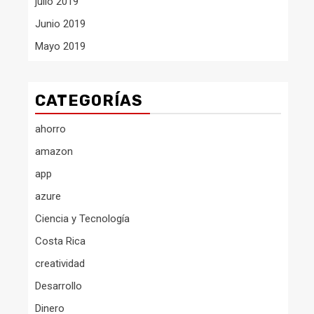
julio 2019
Junio 2019
Mayo 2019
CATEGORÍAS
ahorro
amazon
app
azure
Ciencia y Tecnología
Costa Rica
creatividad
Desarrollo
Dinero