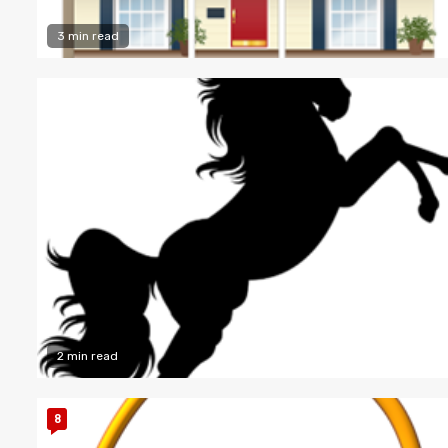
3 min read
2 min read
8