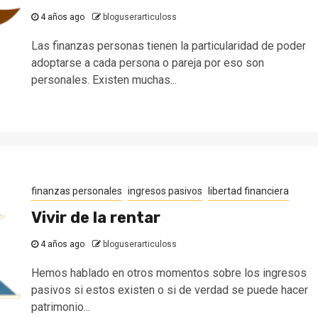
4 años ago
bloguserarticuloss
Las finanzas personas tienen la particularidad de poder
adoptarse a cada persona o pareja por eso son
personales. Existen muchas...
finanzas personales
ingresos pasivos
libertad financiera
Vivir de la rentar
4 años ago
bloguserarticuloss
Hemos hablado en otros momentos sobre los ingresos
pasivos si estos existen o si de verdad se puede hacer
patrimonio...