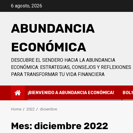
Skip
6 agosto, 2026
to
content
ABUNDANCIA
ECONÓMICA
DESCUBRE EL SENDERO HACIA LA ABUNDANCIA
ECONÓMICA: ESTRATEGIAS, CONSEJOS Y REFLEXIONES
PARA TRANSFORMAR TU VIDA FINANCIERA
¡BIENVENIDO A ABUNDANCIA ECONÓMICA!
BOL
Home
2022
diciembre
Mes:
diciembre 2022