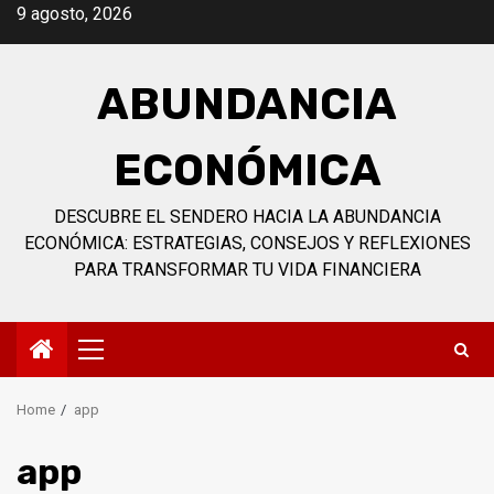
Skip
9 agosto, 2026
to
content
ABUNDANCIA
ECONÓMICA
DESCUBRE EL SENDERO HACIA LA ABUNDANCIA
ECONÓMICA: ESTRATEGIAS, CONSEJOS Y REFLEXIONES
PARA TRANSFORMAR TU VIDA FINANCIERA
Primary
Menu
Home
app
app