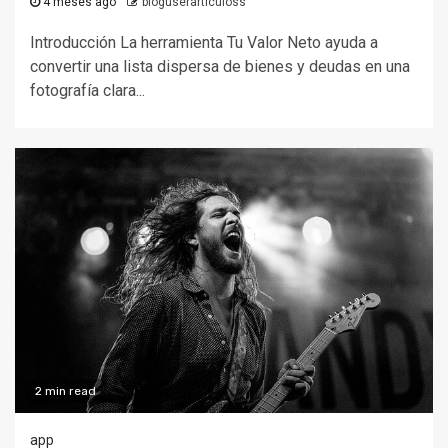
4 meses ago
bloguserarticuloss
Introducción La herramienta Tu Valor Neto ayuda a
convertir una lista dispersa de bienes y deudas en una
fotografía clara...
2 min read
app