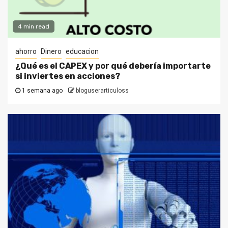
4 min read
ahorro
Dinero
educacion
¿Qué es el CAPEX y por qué debería importarte
si inviertes en acciones?
1 semana ago
bloguserarticuloss