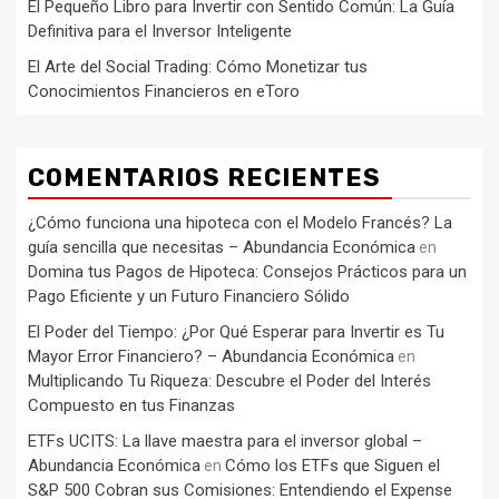
El Pequeño Libro para Invertir con Sentido Común: La Guía
Definitiva para el Inversor Inteligente
El Arte del Social Trading: Cómo Monetizar tus
Conocimientos Financieros en eToro
COMENTARIOS RECIENTES
¿Cómo funciona una hipoteca con el Modelo Francés? La
guía sencilla que necesitas – Abundancia Económica
en
Domina tus Pagos de Hipoteca: Consejos Prácticos para un
Pago Eficiente y un Futuro Financiero Sólido
El Poder del Tiempo: ¿Por Qué Esperar para Invertir es Tu
Mayor Error Financiero? – Abundancia Económica
en
Multiplicando Tu Riqueza: Descubre el Poder del Interés
Compuesto en tus Finanzas
ETFs UCITS: La llave maestra para el inversor global –
Abundancia Económica
Cómo los ETFs que Siguen el
en
S&P 500 Cobran sus Comisiones: Entendiendo el Expense