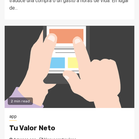
traduce una compra o un gasto a horas de vida. En lugar
de...
2 min read
app
Tu Valor Neto