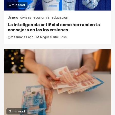
3 min read
Dinero
divisas
economía
educacion
La inteligencia artificial como herramienta
consejera en las inversiones
2 semanas ago
bloguserarticuloss
3 min read