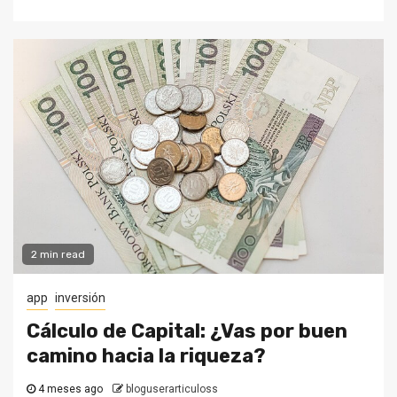
2 min read
app
inversión
Cálculo de Capital: ¿Vas por buen
camino hacia la riqueza?
4 meses ago
bloguserarticuloss