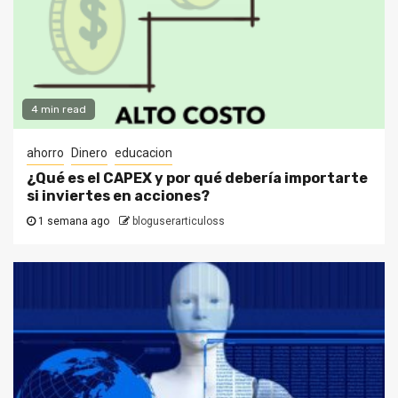
4 min read
ahorro
Dinero
educacion
¿Qué es el CAPEX y por qué debería importarte
si inviertes en acciones?
1 semana ago
bloguserarticuloss