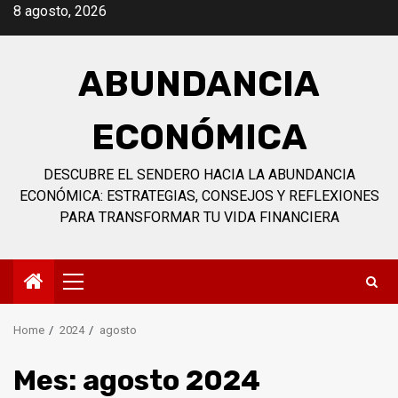
Skip
8 agosto, 2026
to
content
ABUNDANCIA
ECONÓMICA
DESCUBRE EL SENDERO HACIA LA ABUNDANCIA
ECONÓMICA: ESTRATEGIAS, CONSEJOS Y REFLEXIONES
PARA TRANSFORMAR TU VIDA FINANCIERA
Primary
Menu
Home
2024
agosto
Mes:
agosto 2024