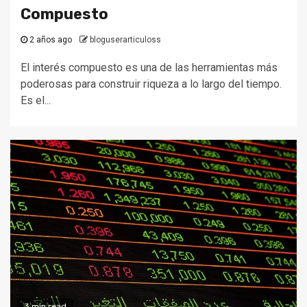
Compuesto
2 años ago
bloguserarticuloss
El interés compuesto es una de las herramientas más
poderosas para construir riqueza a lo largo del tiempo.
Es el...
3 min read