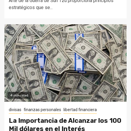
Arte de la Guerra de Sun Tzu proporciona principios
estratégicos que se...
4 min read
divisas
finanzas personales
libertad financiera
La Importancia de Alcanzar los 100
Mil dólares en el Interés