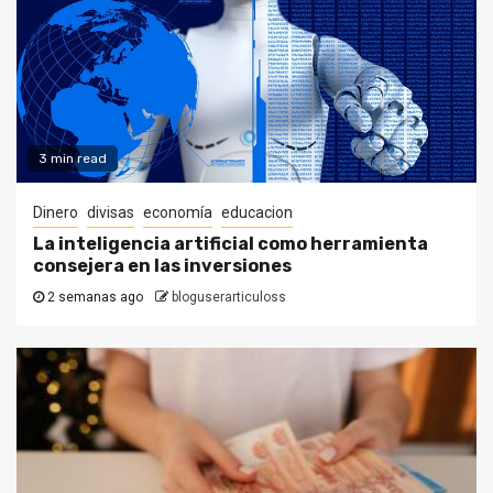
3 min read
Dinero
divisas
economía
educacion
La inteligencia artificial como herramienta
consejera en las inversiones
2 semanas ago
bloguserarticuloss