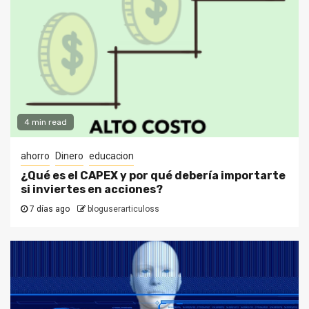
4 min read
ahorro
Dinero
educacion
¿Qué es el CAPEX y por qué debería importarte
si inviertes en acciones?
7 días ago
bloguserarticuloss