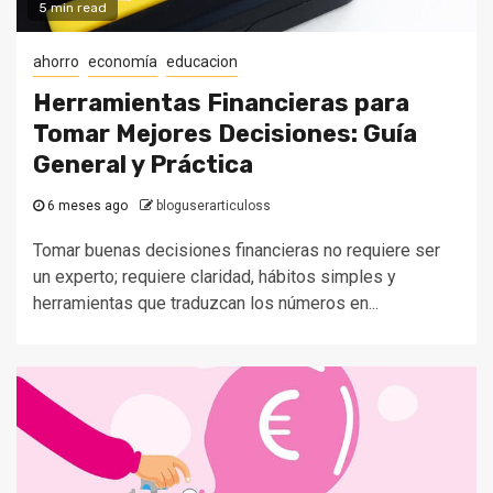
5 min read
ahorro
economía
educacion
Herramientas Financieras para
Tomar Mejores Decisiones: Guía
General y Práctica
6 meses ago
bloguserarticuloss
Tomar buenas decisiones financieras no requiere ser
un experto; requiere claridad, hábitos simples y
herramientas que traduzcan los números en...