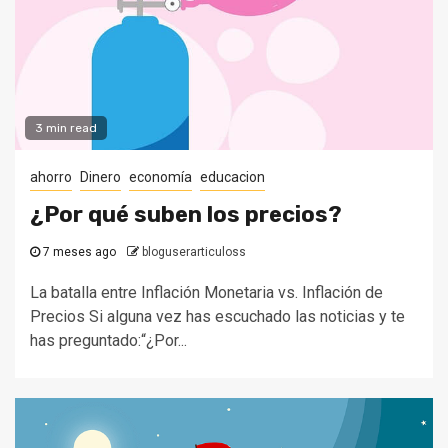
3 min read
ahorro
Dinero
economía
educacion
¿Por qué suben los precios?
7 meses ago
bloguserarticuloss
La batalla entre Inflación Monetaria vs. Inflación de
Precios Si alguna vez has escuchado las noticias y te
has preguntado:“¿Por...