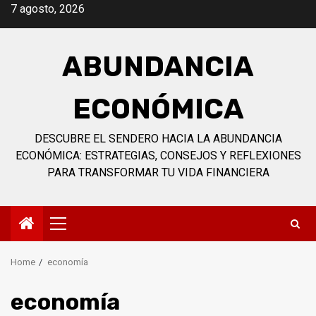
Skip
7 agosto, 2026
to
content
ABUNDANCIA
ECONÓMICA
DESCUBRE EL SENDERO HACIA LA ABUNDANCIA
ECONÓMICA: ESTRATEGIAS, CONSEJOS Y REFLEXIONES
PARA TRANSFORMAR TU VIDA FINANCIERA
Primary
Menu
Home
economía
economía