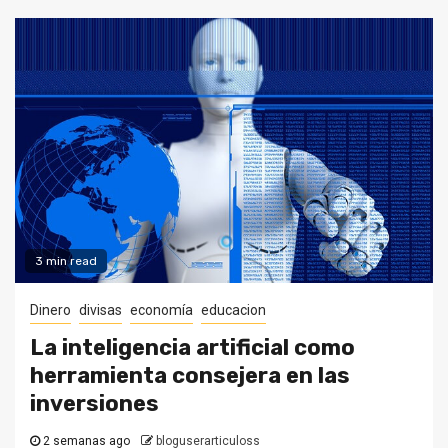
3 min read
Dinero
divisas
economía
educacion
La inteligencia artificial como
herramienta consejera en las
inversiones
2 semanas ago
bloguserarticuloss