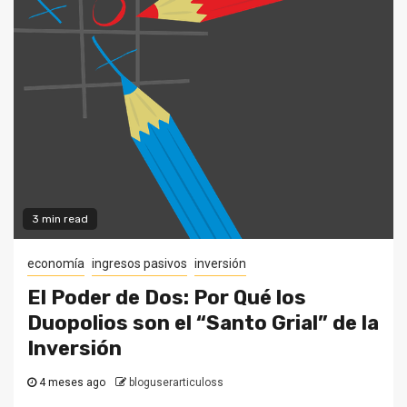
3 min read
economía
ingresos pasivos
inversión
El Poder de Dos: Por Qué los
Duopolios son el “Santo Grial” de la
Inversión
4 meses ago
bloguserarticuloss