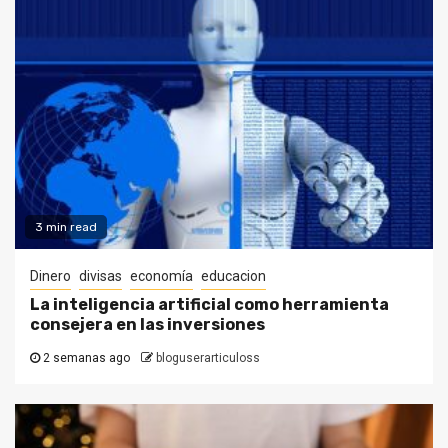
3 min read
Dinero
divisas
economía
educacion
La inteligencia artificial como herramienta
consejera en las inversiones
2 semanas ago
bloguserarticuloss