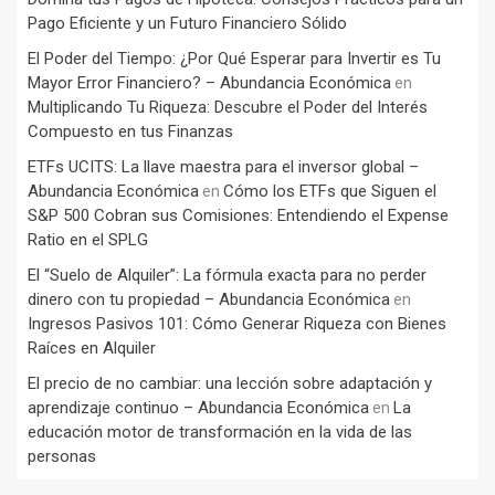
Pago Eficiente y un Futuro Financiero Sólido
El Poder del Tiempo: ¿Por Qué Esperar para Invertir es Tu
Mayor Error Financiero? – Abundancia Económica
en
Multiplicando Tu Riqueza: Descubre el Poder del Interés
Compuesto en tus Finanzas
ETFs UCITS: La llave maestra para el inversor global –
Abundancia Económica
Cómo los ETFs que Siguen el
en
S&P 500 Cobran sus Comisiones: Entendiendo el Expense
Ratio en el SPLG
El “Suelo de Alquiler”: La fórmula exacta para no perder
dinero con tu propiedad – Abundancia Económica
en
Ingresos Pasivos 101: Cómo Generar Riqueza con Bienes
Raíces en Alquiler
El precio de no cambiar: una lección sobre adaptación y
aprendizaje continuo – Abundancia Económica
La
en
educación motor de transformación en la vida de las
personas