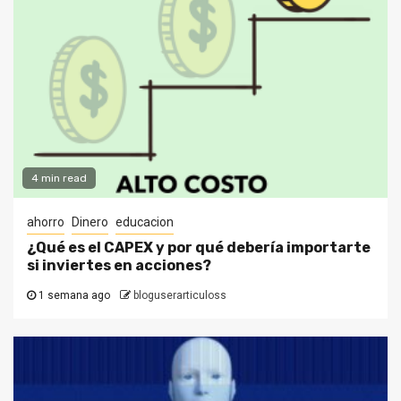
4 min read
ahorro
Dinero
educacion
¿Qué es el CAPEX y por qué debería importarte
si inviertes en acciones?
1 semana ago
bloguserarticuloss