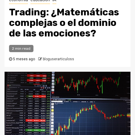
Trading: ¿Matemáticas
complejas o el dominio
de las emociones?
2 min read
5 meses ago
bloguserarticuloss