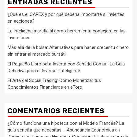
ENTRADAS RECIENTES
¿Qué es el CAPEX y por qué debería importarte si inviertes
en acciones?
La inteligencia artificial como herramienta consejera en las
inversiones
Más allá de la bolsa: Alternativas para hacer crecer tu dinero
sin entrar al mercado bursátil
El Pequeño Libro para Invertir con Sentido Común: La Guía
Definitiva para el Inversor Inteligente
El Arte del Social Trading: Cómo Monetizar tus
Conocimientos Financieros en eToro
COMENTARIOS RECIENTES
¿Cómo funciona una hipoteca con el Modelo Francés? La
guía sencilla que necesitas – Abundancia Económica
en
Domina tus Pagos de Hipoteca: Consejos Prácticos para un