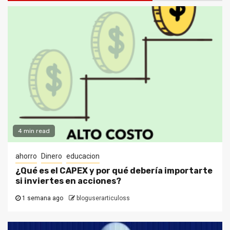
4 min read
ahorro
Dinero
educacion
¿Qué es el CAPEX y por qué debería importarte
si inviertes en acciones?
1 semana ago
bloguserarticuloss