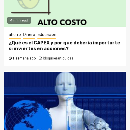
4 min read
ahorro
Dinero
educacion
¿Qué es el CAPEX y por qué debería importarte
si inviertes en acciones?
1 semana ago
bloguserarticuloss