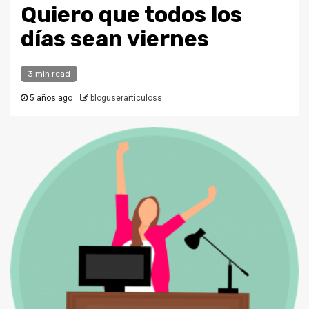
Quiero que todos los
días sean viernes
3 min read
5 años ago
bloguserarticuloss