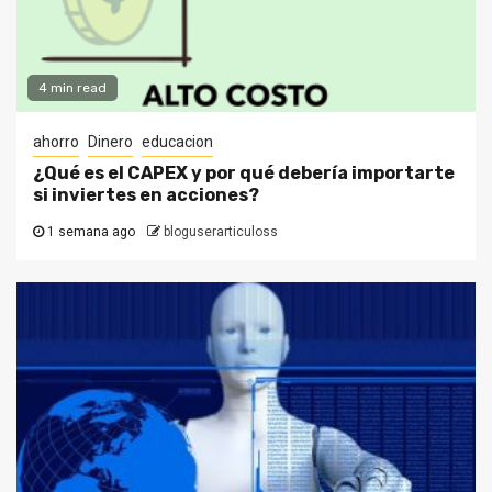
4 min read
ahorro
Dinero
educacion
¿Qué es el CAPEX y por qué debería importarte
si inviertes en acciones?
1 semana ago
bloguserarticuloss