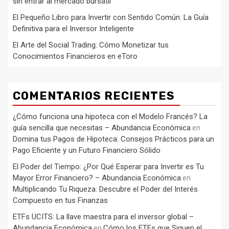
sin entrar al mercado bursátil
El Pequeño Libro para Invertir con Sentido Común: La Guía
Definitiva para el Inversor Inteligente
El Arte del Social Trading: Cómo Monetizar tus
Conocimientos Financieros en eToro
COMENTARIOS RECIENTES
¿Cómo funciona una hipoteca con el Modelo Francés? La
guía sencilla que necesitas – Abundancia Económica
en
Domina tus Pagos de Hipoteca: Consejos Prácticos para un
Pago Eficiente y un Futuro Financiero Sólido
El Poder del Tiempo: ¿Por Qué Esperar para Invertir es Tu
Mayor Error Financiero? – Abundancia Económica
en
Multiplicando Tu Riqueza: Descubre el Poder del Interés
Compuesto en tus Finanzas
ETFs UCITS: La llave maestra para el inversor global –
Abundancia Económica
Cómo los ETFs que Siguen el
en