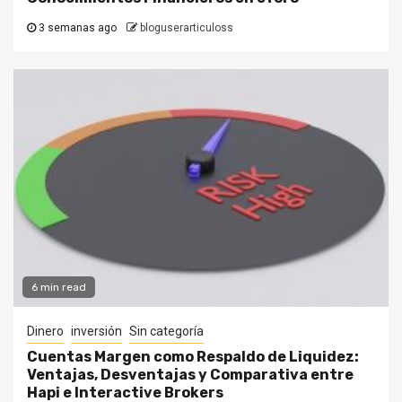
3 semanas ago
bloguserarticuloss
6 min read
Dinero
inversión
Sin categoría
Cuentas Margen como Respaldo de Liquidez:
Ventajas, Desventajas y Comparativa entre
Hapi e Interactive Brokers