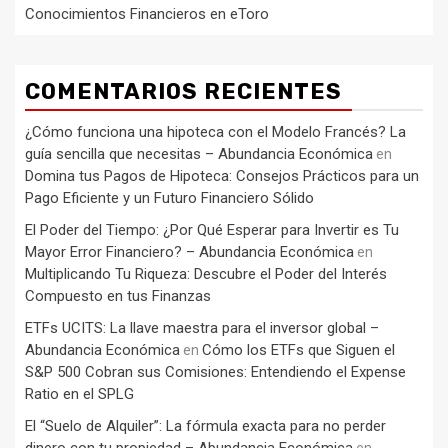
Conocimientos Financieros en eToro
COMENTARIOS RECIENTES
¿Cómo funciona una hipoteca con el Modelo Francés? La
guía sencilla que necesitas – Abundancia Económica
en
Domina tus Pagos de Hipoteca: Consejos Prácticos para un
Pago Eficiente y un Futuro Financiero Sólido
El Poder del Tiempo: ¿Por Qué Esperar para Invertir es Tu
Mayor Error Financiero? – Abundancia Económica
en
Multiplicando Tu Riqueza: Descubre el Poder del Interés
Compuesto en tus Finanzas
ETFs UCITS: La llave maestra para el inversor global –
Abundancia Económica
Cómo los ETFs que Siguen el
en
S&P 500 Cobran sus Comisiones: Entendiendo el Expense
Ratio en el SPLG
El “Suelo de Alquiler”: La fórmula exacta para no perder
dinero con tu propiedad – Abundancia Económica
en