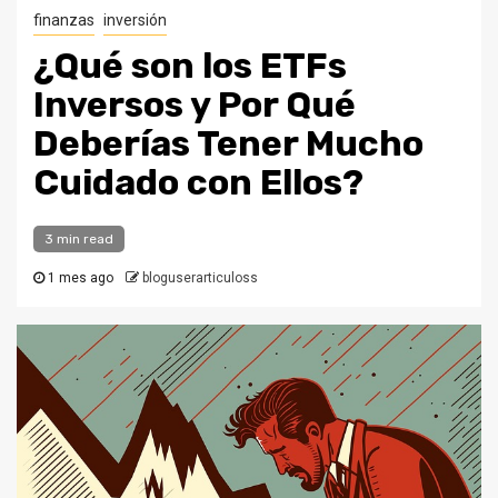
finanzas
inversión
¿Qué son los ETFs
Inversos y Por Qué
Deberías Tener Mucho
Cuidado con Ellos?
3 min read
1 mes ago
bloguserarticuloss