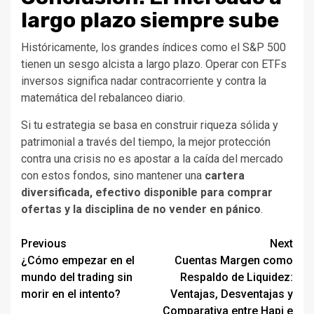
largo plazo siempre sube
Históricamente, los grandes índices como el S&P 500
tienen un sesgo alcista a largo plazo. Operar con ETFs
inversos significa nadar contracorriente y contra la
matemática del rebalanceo diario.
Si tu estrategia se basa en construir riqueza sólida y
patrimonial a través del tiempo, la mejor protección
contra una crisis no es apostar a la caída del mercado
con estos fondos, sino mantener una
cartera
diversificada, efectivo disponible para comprar
ofertas y la disciplina de no vender en pánico
.
Continue
Previous
Next
¿Cómo empezar en el
Cuentas Margen como
Reading
mundo del trading sin
Respaldo de Liquidez:
morir en el intento?
Ventajas, Desventajas y
Comparativa entre Hapi e