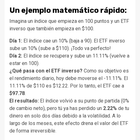
Un ejemplo matemático rápido:
Imagina un índice que empieza en 100 puntos y un ETF
inverso que también empieza en $100.
Día 1:
El índice cae un 10% (baja a 90). El ETF inverso
sube un 10% (sube a $110). ¡Todo va perfecto!
Día 2:
El índice se recupera y sube un 11.11% (vuelve a
estar en 100).
¿Qué pasa con el ETF inverso?
Como su objetivo es
el rendimiento diario, hoy debe moverse el -11.11%. El
11.11% de $110 es $12.22. Por lo tanto, el ETF cae a
$97.78
.
El resultado:
El índice volvió a su punto de partida (0%
de cambio neto), pero tú ya has perdido un
2.22%
de tu
dinero en solo dos días debido a la volatilidad. A lo
largo de los meses, este efecto drena el valor del ETF
de forma irreversible.