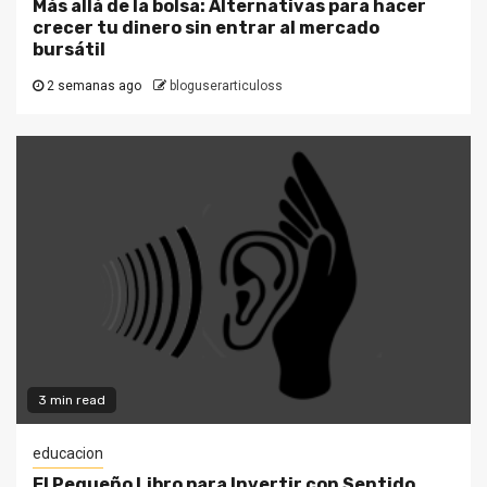
Más allá de la bolsa: Alternativas para hacer
crecer tu dinero sin entrar al mercado
bursátil
2 semanas ago
bloguserarticuloss
3 min read
educacion
El Pequeño Libro para Invertir con Sentido