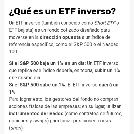
¿Qué es un ETF inverso?
Un ETF inverso (también conocido como
Short ETF
o
ETF bajista) es un fondo cotizado diseñado para
moverse en la
dirección opuesta
a un índice de
referencia específico, como el S&P 500 o el Nasdaq
100.
Si el S&P 500 baja un 1% en un día:
Un ETF inverso
que replica ese índice debería, en teoría,
subir un 1%
ese mismo día.
Si el S&P 500 sube un 1%:
El ETF inverso
caerá un
1%
.
Para lograr esto, los gestores del fondo no compran
acciones físicas de las empresas; en su lugar, utilizan
instrumentos derivados
(como contratos de futuros,
opciones y swaps) para tomar posiciones cortas
(
short
).