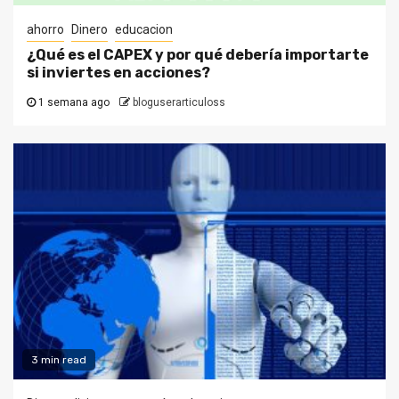
ahorro
Dinero
educacion
¿Qué es el CAPEX y por qué debería importarte
si inviertes en acciones?
1 semana ago
bloguserarticuloss
3 min read