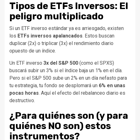
Tipos de ETFs Inversos: El
peligro multiplicado
Si un ETF inverso estándar ya es arriesgado, existen
los
ETFs inversos apalancados
. Estos buscan
duplicar (2x) o triplicar (3x) el rendimiento diario
opuesto de un índice.
Un ETF inverso
3x del S&P 500
(como el SPXS)
buscará subir un 3% si el índice baja un 1% en el día.
Pero si el S&P 500 sube un 2% en un día nefasto para
tu estrategia, tu fondo se desplomará un
6% en unas
pocas horas
. Aquí el efecto del rebalanceo diario es
destructivo.
¿Para quiénes son (y para
quiénes NO son) estos
instrumentos?