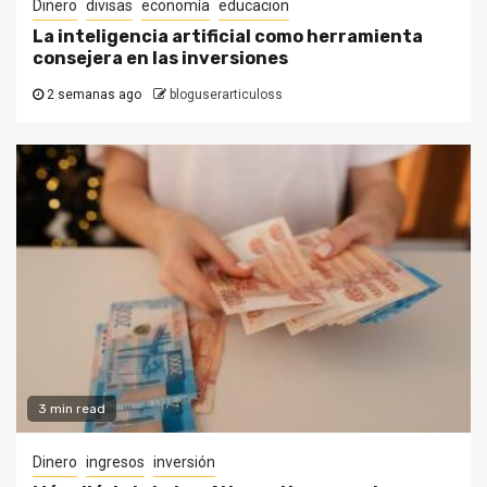
Dinero
divisas
economía
educacion
La inteligencia artificial como herramienta
consejera en las inversiones
2 semanas ago
bloguserarticuloss
3 min read
Dinero
ingresos
inversión