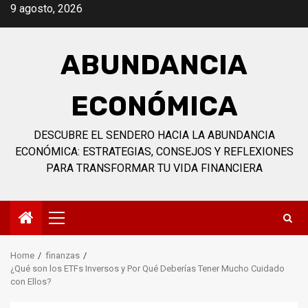
Skip
9 agosto, 2026
to
content
ABUNDANCIA
ECONÓMICA
DESCUBRE EL SENDERO HACIA LA ABUNDANCIA
ECONÓMICA: ESTRATEGIAS, CONSEJOS Y REFLEXIONES
PARA TRANSFORMAR TU VIDA FINANCIERA
Primary
Menu
Home
finanzas
¿Qué son los ETFs Inversos y Por Qué Deberías Tener Mucho Cuidado
con Ellos?