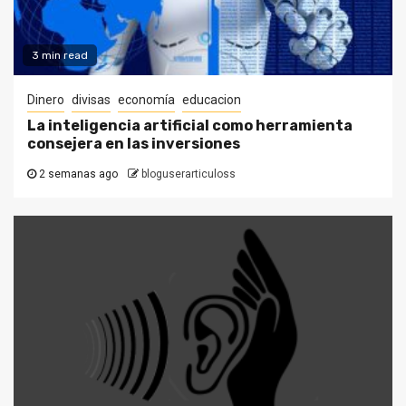
3 min read
Dinero
divisas
economía
educacion
La inteligencia artificial como herramienta
consejera en las inversiones
2 semanas ago
bloguserarticuloss