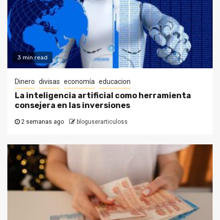
3 min read
Dinero
divisas
economía
educacion
La inteligencia artificial como herramienta
consejera en las inversiones
2 semanas ago
bloguserarticuloss