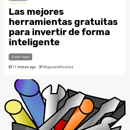
Las mejores
herramientas gratuitas
para invertir de forma
inteligente
2 min read
11 meses ago
bloguserarticuloss