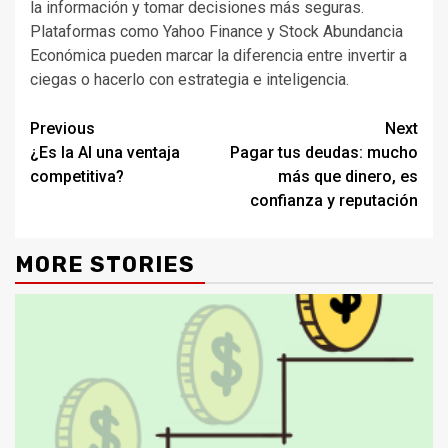
la información y tomar decisiones más seguras.
Plataformas como Yahoo Finance y Stock Abundancia
Económica pueden marcar la diferencia entre invertir a
ciegas o hacerlo con estrategia e inteligencia.
Continue
Previous
Next
¿Es la AI una ventaja
Pagar tus deudas: mucho
Reading
competitiva?
más que dinero, es
confianza y reputación
MORE STORIES