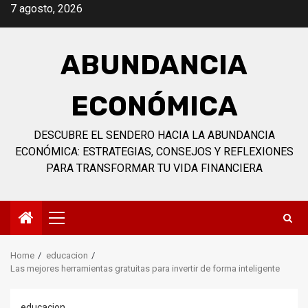
Skip
7 agosto, 2026
to
content
ABUNDANCIA
ECONÓMICA
DESCUBRE EL SENDERO HACIA LA ABUNDANCIA
ECONÓMICA: ESTRATEGIAS, CONSEJOS Y REFLEXIONES
PARA TRANSFORMAR TU VIDA FINANCIERA
Primary
Menu
Home
educacion
Las mejores herramientas gratuitas para invertir de forma inteligente
educacion