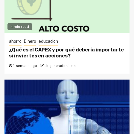
4 min read
ahorro
Dinero
educacion
¿Qué es el CAPEX y por qué debería importarte
si inviertes en acciones?
1 semana ago
bloguserarticuloss