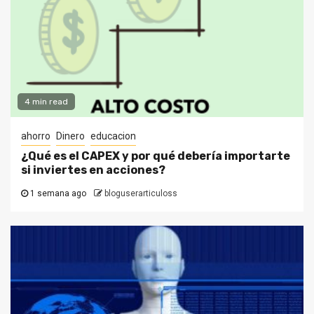
4 min read
ahorro
Dinero
educacion
¿Qué es el CAPEX y por qué debería importarte
si inviertes en acciones?
1 semana ago
bloguserarticuloss