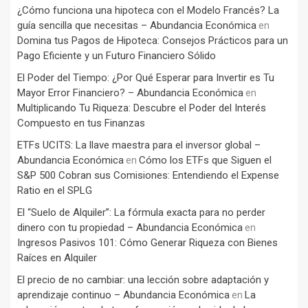
¿Cómo funciona una hipoteca con el Modelo Francés? La
guía sencilla que necesitas – Abundancia Económica
en
Domina tus Pagos de Hipoteca: Consejos Prácticos para un
Pago Eficiente y un Futuro Financiero Sólido
El Poder del Tiempo: ¿Por Qué Esperar para Invertir es Tu
Mayor Error Financiero? – Abundancia Económica
en
Multiplicando Tu Riqueza: Descubre el Poder del Interés
Compuesto en tus Finanzas
ETFs UCITS: La llave maestra para el inversor global –
Abundancia Económica
Cómo los ETFs que Siguen el
en
S&P 500 Cobran sus Comisiones: Entendiendo el Expense
Ratio en el SPLG
El “Suelo de Alquiler”: La fórmula exacta para no perder
dinero con tu propiedad – Abundancia Económica
en
Ingresos Pasivos 101: Cómo Generar Riqueza con Bienes
Raíces en Alquiler
El precio de no cambiar: una lección sobre adaptación y
aprendizaje continuo – Abundancia Económica
La
en