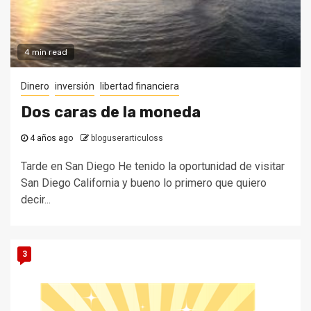
4 min read
Dinero
inversión
libertad financiera
Dos caras de la moneda
4 años ago
bloguserarticuloss
Tarde en San Diego He tenido la oportunidad de visitar
San Diego California y bueno lo primero que quiero
decir...
3