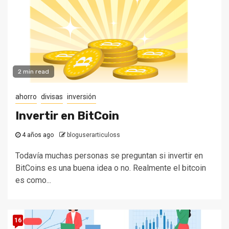
2 min read
ahorro
divisas
inversión
Invertir en BitCoin
4 años ago
bloguserarticuloss
Todavía muchas personas se preguntan si invertir en
BitCoins es una buena idea o no. Realmente el bitcoin
es como...
16