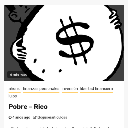
6 min read
ahorro
finanzas personales
inversión
libertad financiera
lujos
Pobre – Rico
4 años ago
bloguserarticuloss