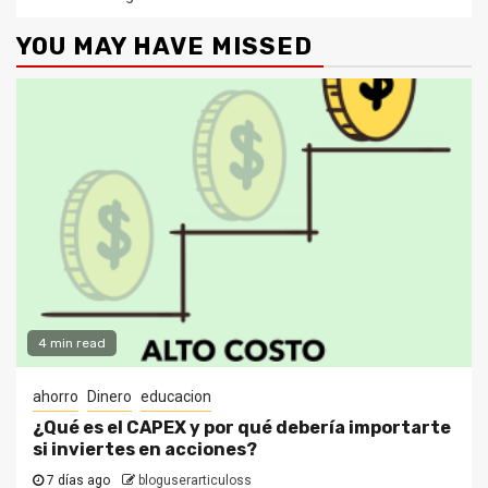
YOU MAY HAVE MISSED
4 min read
ahorro
Dinero
educacion
¿Qué es el CAPEX y por qué debería importarte
si inviertes en acciones?
7 días ago
bloguserarticuloss