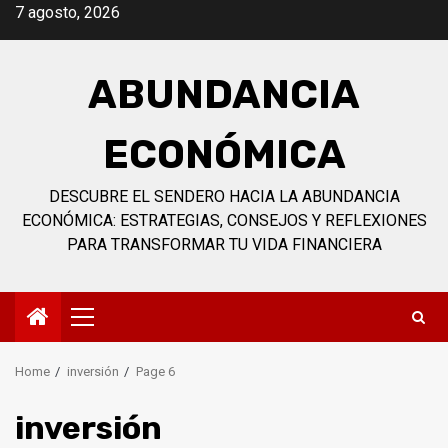
Skip
7 agosto, 2026
to
content
ABUNDANCIA
ECONÓMICA
DESCUBRE EL SENDERO HACIA LA ABUNDANCIA
ECONÓMICA: ESTRATEGIAS, CONSEJOS Y REFLEXIONES
PARA TRANSFORMAR TU VIDA FINANCIERA
Primary
Menu
Home
inversión
Page 6
inversión