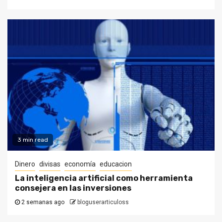
3 min read
Dinero
divisas
economía
educacion
La inteligencia artificial como herramienta
consejera en las inversiones
2 semanas ago
bloguserarticuloss