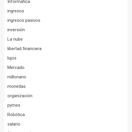
Informática
ingresos
ingresos pasivos
inversión
La nube
libertad financiera
lujos
Mercado
millonario
monedas
organización
pymes
Robótica
salario