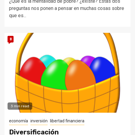
¿Qué es la mentalidad de pobre? ¿existe? Estas dos
preguntas nos ponen a pensar en muchas cosas sobre
que es...
8
3 min read
economía
inversión
libertad financiera
Diversificación